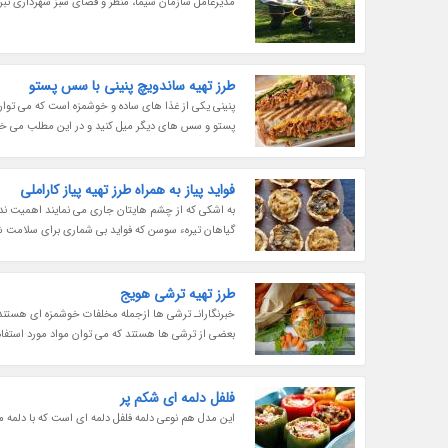
مدیرعامل سازمان سیما، منظر و فضای سبز شهرداری تبری
طرز تهیه ساندویچ پنینی با سس پستو
پنینی یکی از غذا های ساده و خوشمزه است که می توان
پستو و سس های دیگر میل کنید و در این مطلب می خوا
فواید پیاز به همراه طرز تهیه پیاز کاراملی
به اشکی که از چشم هایتان جاری می نمایند اهمیت ندهی
گیاهان تیرهء سوسن که فواید بی شماری برای سلامت شما
طرز تهیه ترشی هویج
خبرنگارانـ ترشی ها ازجمله مخلفات خوشمزه ای هستند ک
بعضی از ترشی ها هستند که می توان مواد مورد استفاده
فلفل دلمه ای شکم پر
این مدل هم نوعی دلمه فلفل دلمه ای است که با دلمه ما