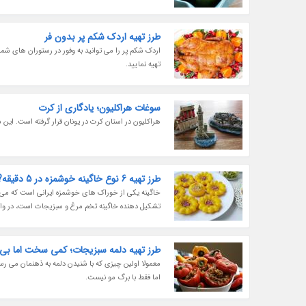
طرز تهیه اردک شکم پر بدون فر
اردک شکم پر را می توانید به وفور در رستوران های شمال
تهیه نمایید.
سوغات هراکلیون؛ یادگاری از کرت
هراکلیون در استان کرت در یونان قرار گرفته است. این
طرز تهیه 6 نوع خاگینه خوشمزه در 5 دقیقه????
خاگینه یکی از خوراک های خوشمزه ایرانی است که می توا
تشکیل دهنده خاگینه تخم مرغ و سبزیجات است، در واقع
طرز تهیه دلمه سبزیجات؛ کمی سخت اما بی 
معمولا اولین چیزی که با شنیدن دلمه به ذهنمان می رسد
اما فقط با برگ مو نیست.