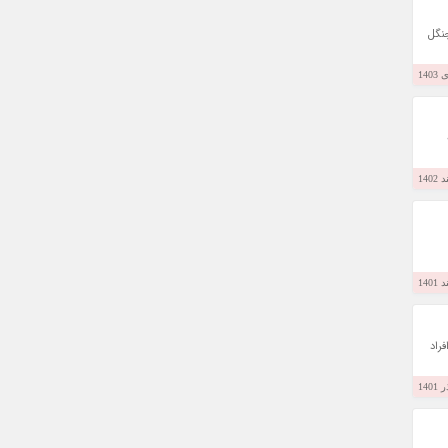
جنگل
فراد