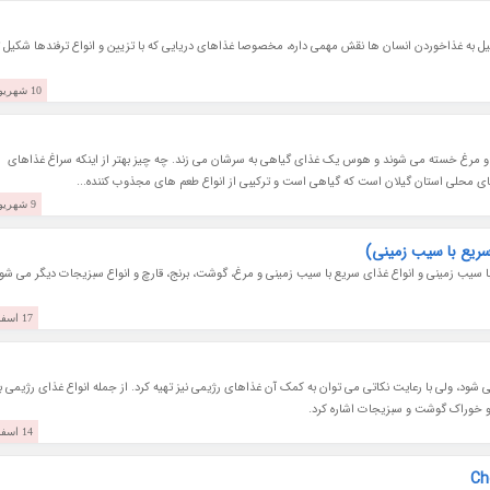
ل به غذاخوردن انسان ها نقش مهمی داره، مخصوصا غذاهای دریایی که با تزیین و انواع ترفندها شکیل ت
10 شهریور 1400
مرغ خسته می شوند و هوس یک غذای گیاهی به سرشان می زند. چه چیز بهتر از اینکه سراغ غذاهای
ای محلی استان گیلان است که گیاهی است و ترکیبی از انواع طعم های مجذوب کننده...
9 شهریور 1400
 با سیب زمینی و انواع غذای سریع با سیب زمینی و مرغ، گوشت، برنج، قارچ و انواع سبزیجات دیگر می شود
17 اسفند 1399
د، ولی با رعایت نکاتی می توان به کمک آن غذاهای رژیمی نیز تهیه کرد. از جمله انواع غذای رژیمی با
و خوراک گوشت و سبزیجات اشاره کرد.
14 اسفند 1399