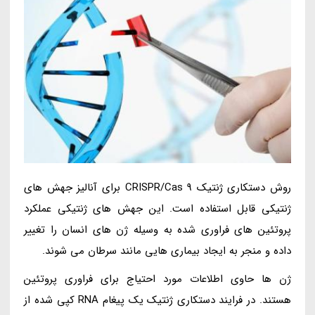
روش دستکاری ژنتیک CRISPR/Cas 9 برای آنالیز جهش های
ژنتیکی قابل استفاده است. این جهش های ژنتیکی عملکرد
پروتئین های فراوری شده به وسیله ژن های انسان را تغییر
داده و منجر به ایجاد بیماری هایی مانند سرطان می شوند.
ژن ها حاوی اطلاعات مورد احتیاج برای فراوری پروتئین
هستند. در فرایند دستکاری ژنتیک یک پیغام RNA کپی شده از