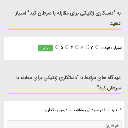
به "دستکاری ژنتیکی برای مقابله با سرطان کبد" امتیاز
دهید
امتیاز دهید:
1
2
3
4
5
رای
دیدگاه های مرتبط با "دستکاری ژنتیکی برای مقابله با
سرطان کبد"
* نظرتان را در مورد این مقاله با ما درمیان بگذارید