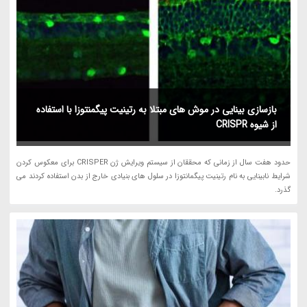
بازسازی بینایی در موش های مبتلا به رتینیت پیگمنتوزا با استفاده
از شیوه CRISPR
حدود هفت سال از زمانی که محققان از سیستم ویرایش ژن CRISPER برای معکوس کردن
شرایط نابینایی به نام رتینیت پیگمانتوزا در سلول های بنیادی خارج از بدن استفاده کردند می
گذرد.